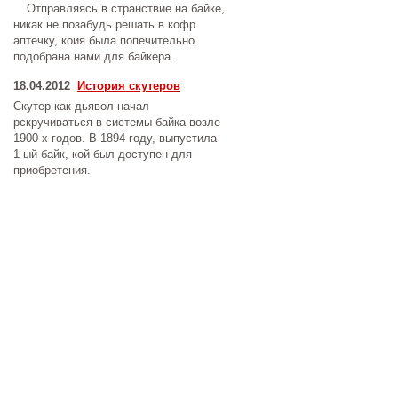
Отправляясь в странствие на байке,
никак не позабудь решать в кофр
аптечку, коия была попечительно
подобрана нами для байкера.
18.04.2012
История скутеров
Скутер-как дьявол начал
рскручиваться в системы байка возле
1900-х годов. В 1894 году, выпустила
1-ый байк, кой был доступен для
приобретения.