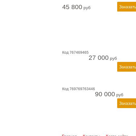
45 800
руб
Код
767469465
27 000
руб
Код
769769763446
90 000
руб