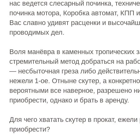
нас ведется слесарный починка, технич
починка мотора, Коробка автомат, КПП и
Вас славно удивят расценки и высочайш
проводимых дел.
Воля манёвра в каменных тропических з
стремительный метод добраться на рабо
— несбыточная греза либо действительн
нежели 1-ое. Отныне скутер, а конкретно
вероятными все наверное, разрешено н
приобрести, однако и брать в аренду.
Для чего хватать скутер в прокат, ежел
приобрести?