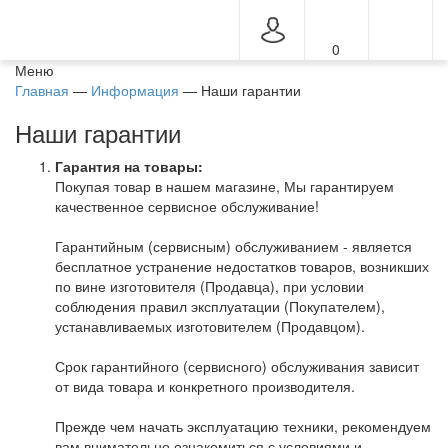
0
Меню
Главная
—
Информация
—
Наши гарантии
Наши гарантии
Гарантия на товары:
Покупая товар в нашем магазине, Мы гарантируем
качественное сервисное обслуживание!
Гарантийным (сервисным) обслуживанием - является
бесплатное устранение недостатков товаров, возникших
по вине изготовителя (Продавца), при условии
соблюдения правил эксплуатации (Покупателем),
устанавливаемых изготовителем (Продавцом).
Срок гарантийного (сервисного) обслуживания зависит
от вида товара и конкретного производителя.
Прежде чем начать эксплуатацию техники, рекомендуем
вам внимательно ознакомиться с условиями и