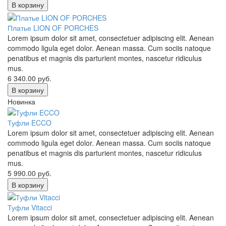
В корзину
Платье LION OF PORCHES
Lorem ipsum dolor sit amet, consectetuer adipiscing elit. Aenean
commodo ligula eget dolor. Aenean massa. Cum sociis natoque
penatibus et magnis dis parturient montes, nascetur ridiculus
mus.
6 340.00
руб.
В корзину
Новинка
Туфли ECCO
Lorem ipsum dolor sit amet, consectetuer adipiscing elit. Aenean
commodo ligula eget dolor. Aenean massa. Cum sociis natoque
penatibus et magnis dis parturient montes, nascetur ridiculus
mus.
5 990.00
руб.
В корзину
Туфли Vitacci
Lorem ipsum dolor sit amet, consectetuer adipiscing elit. Aenean