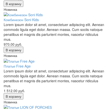
В корзину
Новинка
Комбинезон Soni Kids
Lorem ipsum dolor sit amet, consectetuer adipiscing elit. Aenean
commodo ligula eget dolor. Aenean massa. Cum sociis natoque
penatibus et magnis dis parturient montes, nascetur ridiculus
mus.
970.00
руб.
В корзину
Новинка
Платье Free Age
Lorem ipsum dolor sit amet, consectetuer adipiscing elit. Aenean
commodo ligula eget dolor. Aenean massa. Cum sociis natoque
penatibus et magnis dis parturient montes, nascetur ridiculus
mus.
1 512.00
руб.
В корзину
Новинка