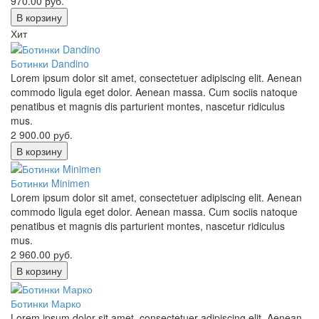
970.00
руб.
В корзину
Хит
Ботинки Dandino
Lorem ipsum dolor sit amet, consectetuer adipiscing elit. Aenean
commodo ligula eget dolor. Aenean massa. Cum sociis natoque
penatibus et magnis dis parturient montes, nascetur ridiculus
mus.
2 900.00
руб.
В корзину
Ботинки Minimen
Lorem ipsum dolor sit amet, consectetuer adipiscing elit. Aenean
commodo ligula eget dolor. Aenean massa. Cum sociis natoque
penatibus et magnis dis parturient montes, nascetur ridiculus
mus.
2 960.00
руб.
В корзину
Ботинки Марко
Lorem ipsum dolor sit amet, consectetuer adipiscing elit. Aenean