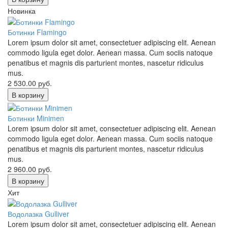
Новинка
Ботинки Flamingo
Lorem ipsum dolor sit amet, consectetuer adipiscing elit. Aenean
commodo ligula eget dolor. Aenean massa. Cum sociis natoque
penatibus et magnis dis parturient montes, nascetur ridiculus
mus.
2 530.00
руб.
В корзину
Ботинки Minimen
Lorem ipsum dolor sit amet, consectetuer adipiscing elit. Aenean
commodo ligula eget dolor. Aenean massa. Cum sociis natoque
penatibus et magnis dis parturient montes, nascetur ridiculus
mus.
2 960.00
руб.
В корзину
Хит
Водолазка Gulliver
Lorem ipsum dolor sit amet, consectetuer adipiscing elit. Aenean