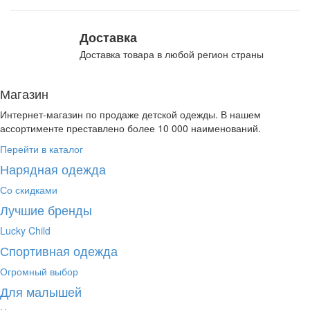
Доставка
Доставка товара в любой регион страны
Магазин
Интернет-магазин по продаже детской одежды. В нашем
ассортименте преставлено более 10 000 наименований.
Перейти в каталог
Нарядная одежда
Со скидками
Лучшие бренды
Lucky Child
Спортивная одежда
Огромный выбор
Для малышей