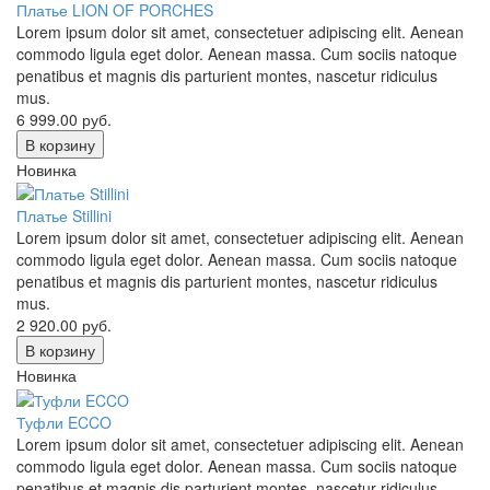
Платье LION OF PORCHES
Lorem ipsum dolor sit amet, consectetuer adipiscing elit. Aenean
commodo ligula eget dolor. Aenean massa. Cum sociis natoque
penatibus et magnis dis parturient montes, nascetur ridiculus
mus.
6 999.00
руб.
В корзину
Новинка
Платье Stillini
Lorem ipsum dolor sit amet, consectetuer adipiscing elit. Aenean
commodo ligula eget dolor. Aenean massa. Cum sociis natoque
penatibus et magnis dis parturient montes, nascetur ridiculus
mus.
2 920.00
руб.
В корзину
Новинка
Туфли ECCO
Lorem ipsum dolor sit amet, consectetuer adipiscing elit. Aenean
commodo ligula eget dolor. Aenean massa. Cum sociis natoque
penatibus et magnis dis parturient montes, nascetur ridiculus