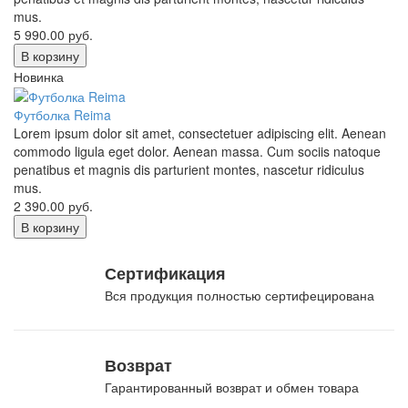
mus.
5 990.00
руб.
В корзину
Новинка
Футболка Reima
Lorem ipsum dolor sit amet, consectetuer adipiscing elit. Aenean
commodo ligula eget dolor. Aenean massa. Cum sociis natoque
penatibus et magnis dis parturient montes, nascetur ridiculus
mus.
2 390.00
руб.
В корзину
Сертификация
Вся продукция полностью сертифецирована
Возврат
Гарантированный возврат и обмен товара