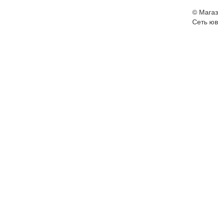
©
Магаз
Сеть юв