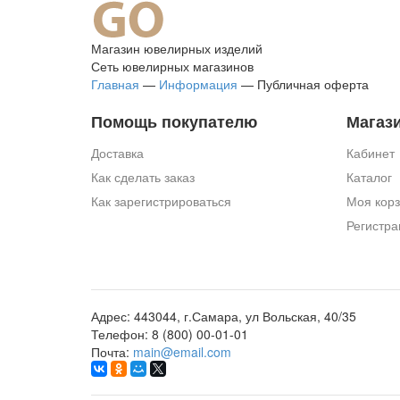
Магазин ювелирных изделий
Сеть ювелирных магазинов
Главная
—
Информация
—
Публичная оферта
Помощь покупателю
Магаз
Доставка
Кабинет
Как сделать заказ
Каталог
Как зарегистрироваться
Моя кор
Регистра
Адрес:
443044, г.Самара, ул Вольская, 40/35
Телефон:
8 (800) 00-01-01
Почта:
main@email.com