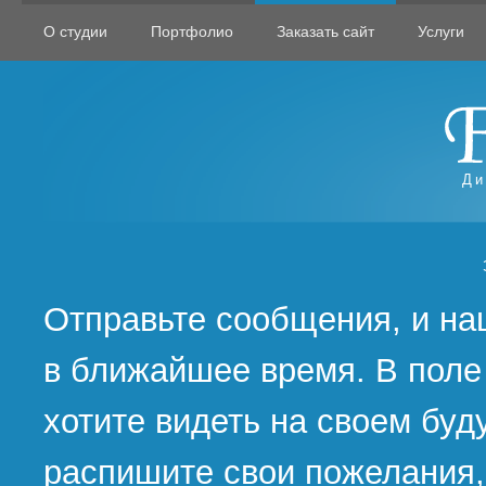
О студии
Портфолио
Заказать сайт
Услуги
Ди
Отправьте сообщения, и на
в ближайшее время. В поле
хотите видеть на своем бу
распишите свои пожелания,