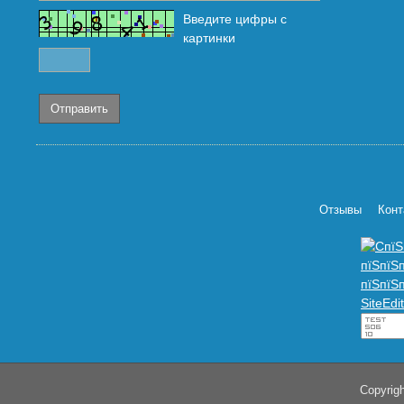
Введите цифры с
картинки
Отзывы
Конт
Copyrig