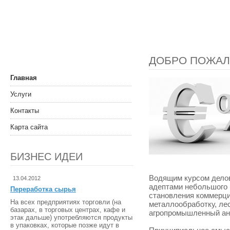
ДОБРО ПОЖАЛ
Главная
Услуги
Контакты
Карта сайта
БИЗНЕС ИДЕИ
Водящим курсом дело
13.04.2012
адептами небольшого 
Переработка сырья
становления коммерци
На всех предприятиях торговли (на
металлообработку, лес
базарах, в торговых центрах, кафе и
агропромышленный анс
этак дальше) употребляются продукты
в упаковках, которые позже идут в