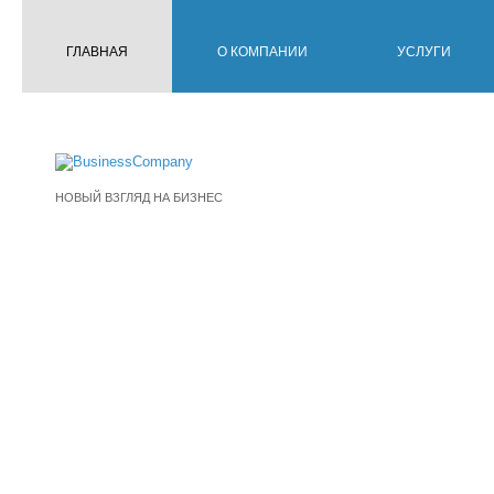
ГЛАВНАЯ
О КОМПАНИИ
УСЛУГИ
BusinessCompa
НОВЫЙ ВЗГЛЯД НА БИЗНЕС