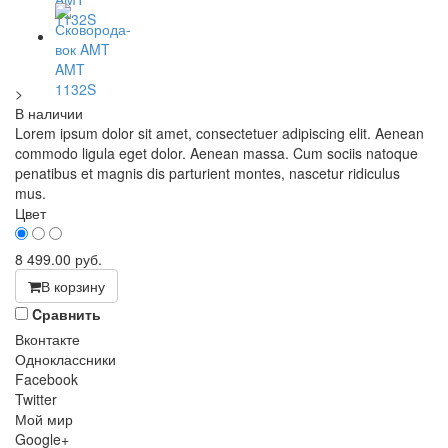
>
В наличии
Lorem ipsum dolor sit amet, consectetuer adipiscing elit. Aenean
commodo ligula eget dolor. Aenean massa. Cum sociis natoque
penatibus et magnis dis parturient montes, nascetur ridiculus
mus.
Цвет
8 499.00
руб.
В корзину
Cравнить
Вконтакте
Одноклассники
Facebook
Twitter
Мой мир
Google+