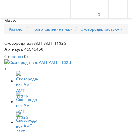
0
Меню
Каталог
Приготовление пищи
Сковороды, кастрюли
Сковорода-вок AMT AMT 1132S
Артикул:
45345456
0
(
оценок
0
)
<