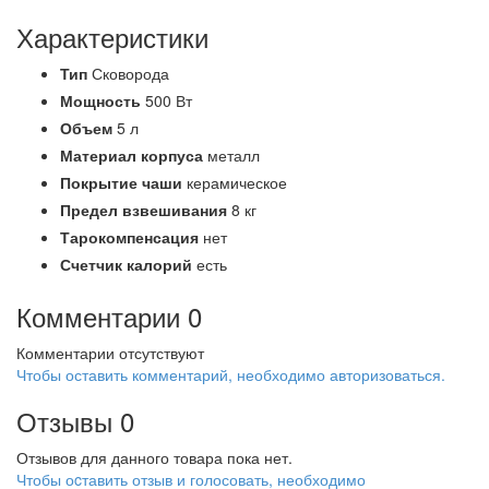
Характеристики
Тип
Сковорода
Мощность
500 Вт
Объем
5 л
Материал корпуса
металл
Покрытие чаши
керамическое
Предел взвешивания
8 кг
Тарокомпенсация
нет
Счетчик калорий
есть
Комментарии
0
Комментарии отсутствуют
Чтобы оставить комментарий, необходимо авторизоваться.
Отзывы
0
Отзывов для данного товара пока нет.
Чтобы оcтавить отзыв и голосовать, необходимо