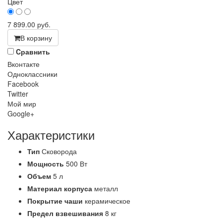
Цвет
7 899.00
руб.
В корзину
Cравнить
Вконтакте
Одноклассники
Facebook
Twitter
Мой мир
Google+
Характеристики
Тип
Сковорода
Мощность
500 Вт
Объем
5 л
Материал корпуса
металл
Покрытие чаши
керамическое
Предел взвешивания
8 кг