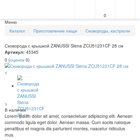
0
Меню
Каталог
Приготовление пищи
Сковороды, кастрюли
Сковорода с крышкой ZANUSSI Siena ZCU51231CF 28 см
Артикул:
45345
0
(
оценок
0
)
<
>
В наличии
Lorem ipsum dolor sit amet, consectetuer adipiscing elit. Aenean
commodo ligula eget dolor. Aenean massa. Cum sociis natoque
penatibus et magnis dis parturient montes, nascetur ridiculus
mus.