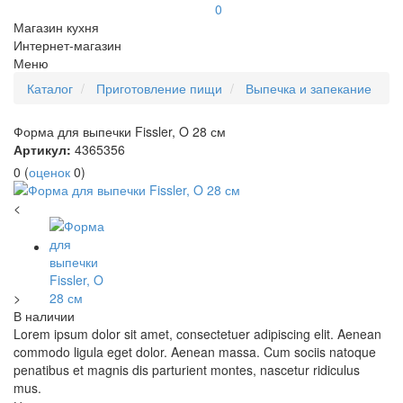
0
Магазин кухня
Интернет-магазин
Меню
Каталог
Приготовление пищи
Выпечка и запекание
Форма для выпечки Fissler, O 28 см
Артикул:
4365356
0
(
оценок
0
)
<
>
В наличии
Lorem ipsum dolor sit amet, consectetuer adipiscing elit. Aenean
commodo ligula eget dolor. Aenean massa. Cum sociis natoque
penatibus et magnis dis parturient montes, nascetur ridiculus
mus.