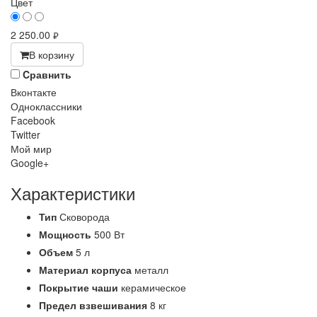
Цвет
2 250.00
руб.
В корзину
Cравнить
Вконтакте
Одноклассники
Facebook
Twitter
Мой мир
Google+
Характеристики
Тип
Сковорода
Мощность
500 Вт
Объем
5 л
Материал корпуса
металл
Покрытие чаши
керамическое
Предел взвешивания
8 кг