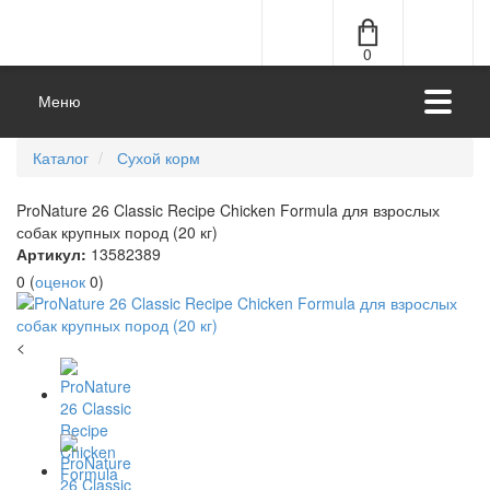
0
Меню
Каталог
Сухой корм
ProNature 26 Classic Recipe Chicken Formula для взрослых
собак крупных пород (20 кг)
Артикул:
13582389
0
(
оценок
0
)
<