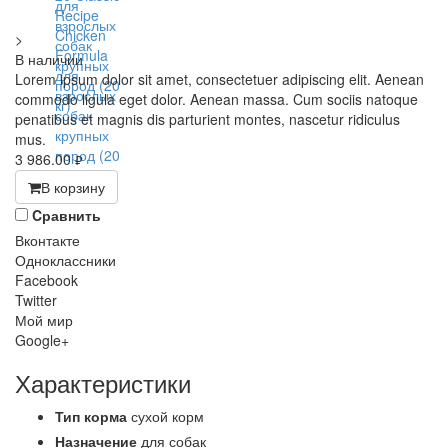
>
В наличии
Lorem ipsum dolor sit amet, consectetuer adipiscing elit. Aenean
commodo ligula eget dolor. Aenean massa. Cum sociis natoque
penatibus et magnis dis parturient montes, nascetur ridiculus
mus.
3 986.00
руб.
В корзину
Cравнить
Вконтакте
Одноклассники
Facebook
Twitter
Мой мир
Google+
Характеристики
Тип корма
сухой корм
Назначение
для собак